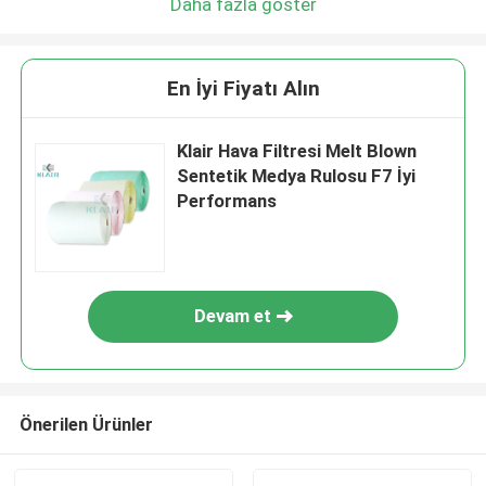
Daha fazla göster
En İyi Fiyatı Alın
Klair Hava Filtresi Melt Blown
Sentetik Medya Rulosu F7 İyi
Performans
Devam et
Önerilen Ürünler