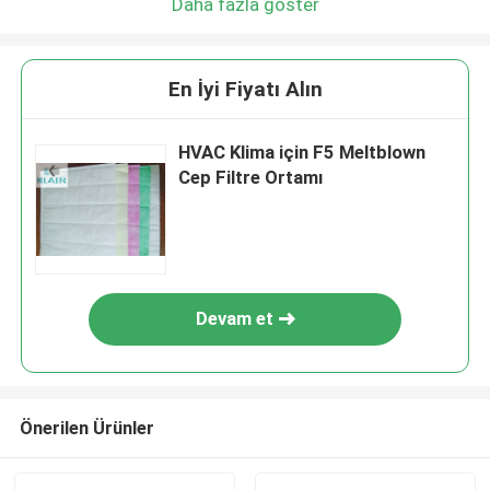
Daha fazla göster
En İyi Fiyatı Alın
HVAC Klima için F5 Meltblown
Cep Filtre Ortamı
Devam et
Önerilen Ürünler