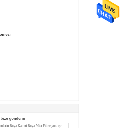
zemesi
bize gönderin