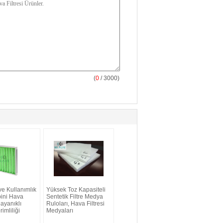
(
0
/ 3000)
e Kullanımlık
Yüksek Toz Kapasiteli
ini Hava
Sentetik Filtre Medya
Dayanıklı
Ruloları, Hava Filtresi
imliliği
Medyaları