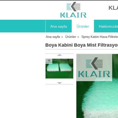
KL
Ana sayfa
Ürünler
Hakkımızd
Ana sayfa
Ürünler
Sprey Kabin Hava Filtrele
Boya Kabini Boya Mist Filtrasyon